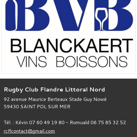
Rugby Club Flandre Littoral Nord
92 avenue Maurice Berteaux Stade Guy Nowé
59430
SAINT POL SUR MER
Tél. :
Kévin 07 60 49 19 80 - Romuald 06 75 85 32 52
rcflcontact@gmail.com