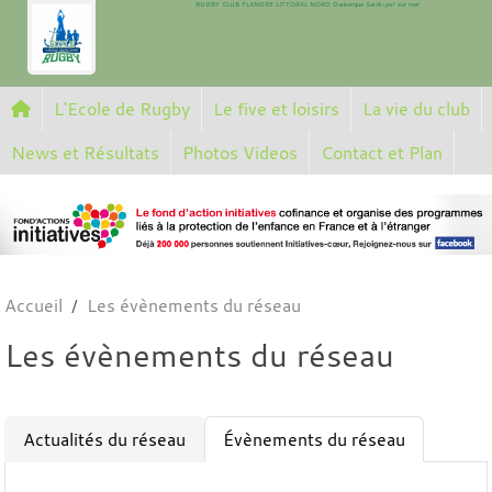
RUGBY CLUB FLANDRE LITTORAL NORD Dunkerque Saint-pol sur mer
Panneau de gestion des cookies
L'Ecole de Rugby
Le five et loisirs
La vie du club
News et Résultats
Photos Videos
Contact et Plan
Accueil
Les évènements du réseau
Les évènements du réseau
Actualités du réseau
Évènements du réseau