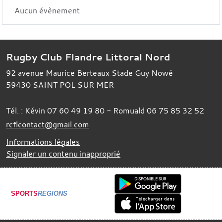
Aucun évènement
Rugby Club Flandre Littoral Nord
92 avenue Maurice Berteaux Stade Guy Nowé
59430
SAINT POL SUR MER
Tél. :
Kévin 07 60 49 19 80 - Romuald 06 75 85 32 52
rcflcontact@gmail.com
Informations légales
Signaler un contenu inapproprié
SPORTS
REGIONS