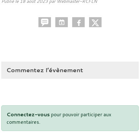
Publié le
18 août 2023
par
Webmaster-RCFLN
Commentez l’évènement
Connectez-vous
pour pouvoir participer aux
commentaires.