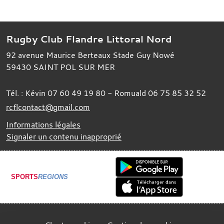
Rugby Club Flandre Littoral Nord
92 avenue Maurice Berteaux Stade Guy Nowé
59430
SAINT POL SUR MER
Tél. :
Kévin 07 60 49 19 80 - Romuald 06 75 85 32 52
rcflcontact@gmail.com
Informations légales
Signaler un contenu inapproprié
SPORTS
REGIONS