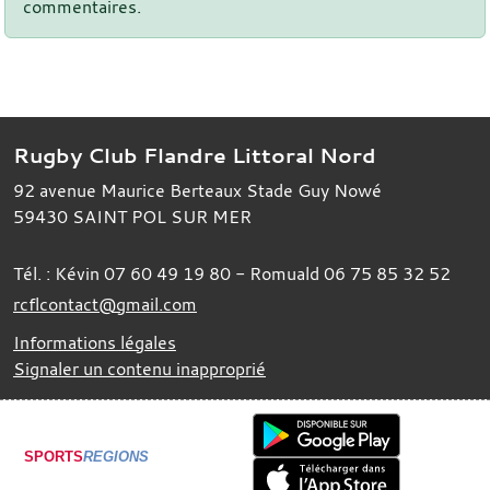
commentaires.
Rugby Club Flandre Littoral Nord
92 avenue Maurice Berteaux Stade Guy Nowé
59430
SAINT POL SUR MER
Tél. :
Kévin 07 60 49 19 80 - Romuald 06 75 85 32 52
rcflcontact@gmail.com
Informations légales
Signaler un contenu inapproprié
SPORTS
REGIONS