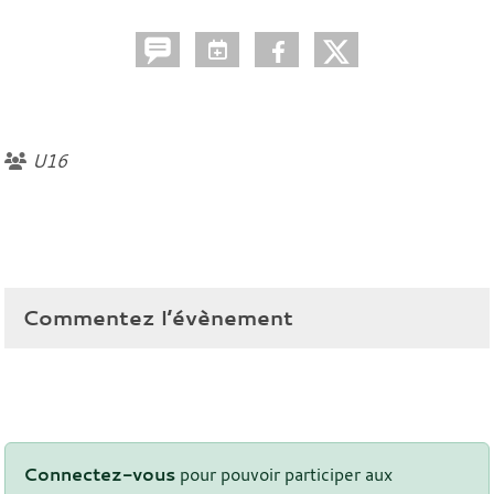
U16
Commentez l’évènement
Connectez-vous
pour pouvoir participer aux