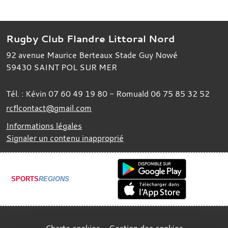
Rugby Club Flandre Littoral Nord
92 avenue Maurice Berteaux Stade Guy Nowé
59430
SAINT POL SUR MER
Tél. :
Kévin 07 60 49 19 80 - Romuald 06 75 85 32 52
rcflcontact@gmail.com
Informations légales
Signaler un contenu inapproprié
SPORTS
REGIONS
Charte cookies
Gestion des cookies