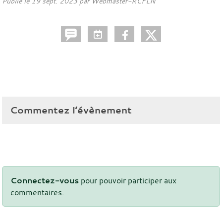
Publié le
19 sept. 2023
par
Webmaster-RCFLN
Commentez l’évènement
Connectez-vous
pour pouvoir participer aux
commentaires.