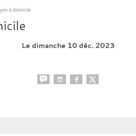
yon à domicile
icile
Le
dimanche
10
déc.
2023