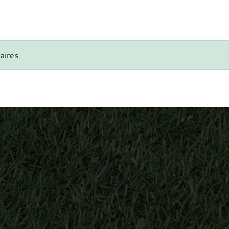
aires.