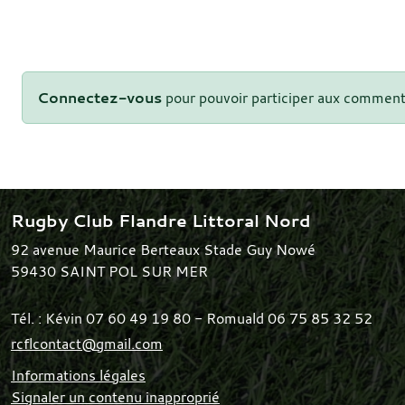
Connectez-vous
pour pouvoir participer aux comment
Rugby Club Flandre Littoral Nord
92 avenue Maurice Berteaux Stade Guy Nowé
59430
SAINT POL SUR MER
Tél. :
Kévin 07 60 49 19 80 - Romuald 06 75 85 32 52
rcflcontact@gmail.com
Informations légales
Signaler un contenu inapproprié